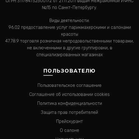
ОГРН 311784732500172 от 21.11.2011 выдан Межрайонной ИФНС
№15 по Санкт-Петербургу.
Виды деятельности:
96.02 предоставление услуг парикмахерскими и салонами
красоты
47.78.9 торговля розничная непродовольственными товарами,
не включенными в другие группировки, в
специализированных магазинах
ПОЛЬЗОВАТЕЛЮ
Пользовательское соглашение
Соглашение об использовании cookies
Политика конфиденциальности
Защита прав потребителей
Прейскурант
О салоне