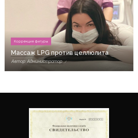
Коррекция фигуры
Массаж LPG против целлюлита
Автор:
Администратор