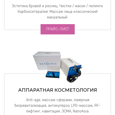
Эстетика бровей и ресниц. Чистки / маски / пилинги.
Карбокситерапия. Массаж лица классический
мануальный.
ПРАЙС-ЛИСТ
АППАРАТНАЯ КОСМЕТОЛОГИЯ
Anti-age, массаж сферами, лазерная
биоревитализация, антикупероз, LPG-массаж, RF-
лифтинг, кавитация, ЭСМА, NanoAsia.