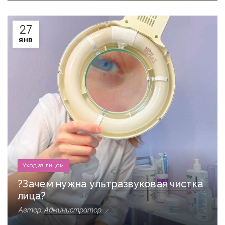
27
ЯНВ
Уход за лицом
?Зачем нужна ультразвуковая чистка
лица?
Автор:
Администратор