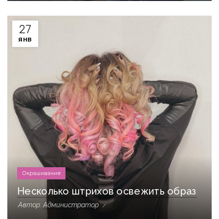
27
ЯНВ
Окрашивание
Несколько штрихов освежить образ
Автор:
Администратор