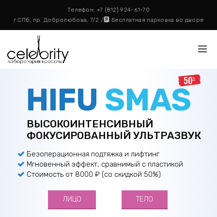
Телефон:
+7 (812) 924-61-70
г.СПб, пр. Добролюбова, 7/2 /🅿️ Бесплатная парковка во дворе
HIFU
SMAS
ВЫСОКОИНТЕНСИВНЫЙ
ФОКУСИРОВАННЫЙ УЛЬТРАЗВУК
Безоперационная подтяжка и лифтинг
Мгновенный эффект, сравнимый с пластикой
Стоимость от 8000 ₽ (со скидкой 50%)
ЛИЦО
ТЕЛО