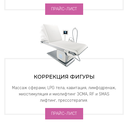
ПРАЙС-ЛИСТ
КОРРЕКЦИЯ ФИГУРЫ
Массаж сферами, LPG тела, кавитация, лимфодренаж,
миостимуляция и миолифтинг ЭСМА, RF и SMAS
лифтинг, прессотерапия.
ПРАЙС-ЛИСТ