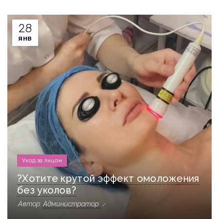
28
ЯНВ
Уход за лицом
?Хотите крутой эффект омоложения
без уколов?
Автор:
Администратор