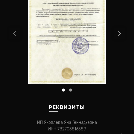
РЕКВИЗИТЫ
ИП Яковлева Яна Геннадьевна
ИНН 782703816389