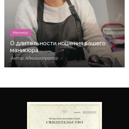
Маникюр
О длительности ношения вашего
маникюра
Автор:
Администратор