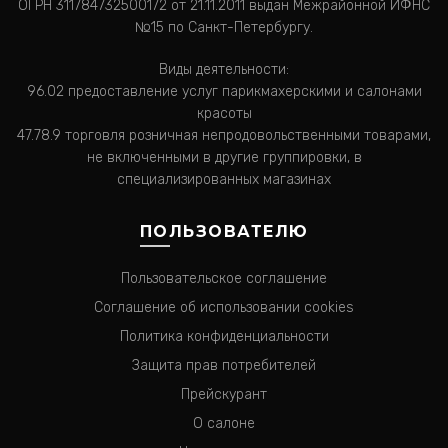
ОГРН 311784732500172 от 21.11.2011 выдан Межрайонной ИФНС
№15 по Санкт-Петербургу.
Виды деятельности:
96.02 предоставление услуг парикмахерскими и салонами
красоты
47.78.9 торговля розничная непродовольственными товарами,
не включенными в другие группировки, в
специализированных магазинах
ПОЛЬЗОВАТЕЛЮ
Пользовательское соглашение
Соглашение об использовании cookies
Политика конфиденциальности
Защита прав потребителей
Прейскурант
О салоне